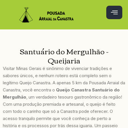
Santuário do Mergulhão -
Queijaria
Visitar Minas Gerais é sinônimo de vivenciar tradições e
sabores únicos, e nenhum roteiro está completo sem o
legítimo Queijo Canastra. A apenas 5 km da Pousada Arraial da
Canastra, você encontra o
Queijo Canastra Santuário do
Mergulhão
, um verdadeiro tesouro gastronômico da região!
Com uma produção premiada e artesanal, o queijo é feito
com todo o carinho que só a Canastra pode oferecer. O
acesso tranquilo permite que você conheça de perto a
história e os processos por trás dessa iguaria. Um passeio