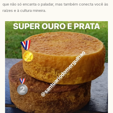
que não só encanta o paladar, mas também conecta você às
raízes e à cultura mineira.