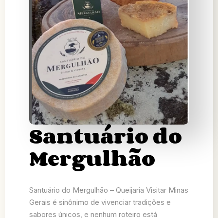
Santuário do
Mergulhão
Santuário do Mergulhão – Queijaria Visitar Minas
Gerais é sinônimo de vivenciar tradições e
sabores únicos, e nenhum roteiro está