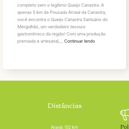
completo sem o legítimo Queijo Canastra. A
apenas 5 km da Pousada Arraial da Canastra,
você encontra o Queijo Canastra Santuário do
Mergulhão, um verdadeiro tesouro
gastronômico da região! Com uma produção
premiada e artesanal,…
Continuar lendo
Distâncias
Pol
Araxá: 152 km