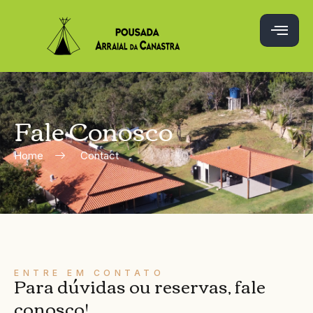
Fale Conosco
Home
Contact
ENTRE EM CONTATO
Para dúvidas ou reservas, fale
conosco!