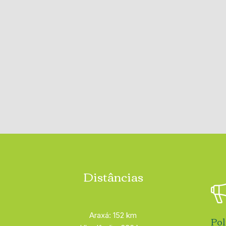
Distâncias
Araxá: 152 km
Pol