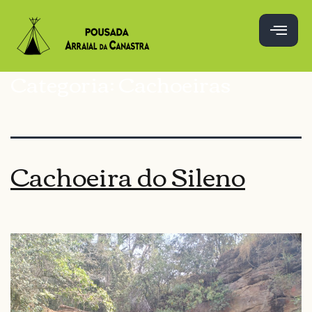
Categoria:
Cachoeiras
Cachoeira do Sileno