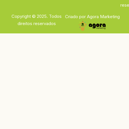
rese
Copyright © 2025. Todos
Criado por Agora Marketing
direitos reservados