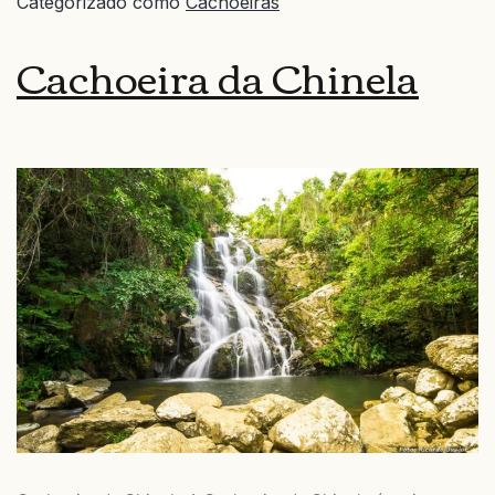
Categorizado como
Cachoeiras
Cachoeira da Chinela