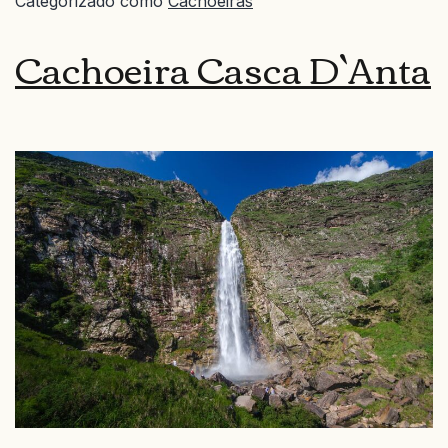
Categorizado como
Cachoeiras
Cachoeira Casca D`Anta