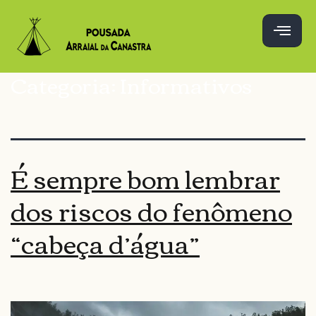
Categoria:
Informativos
É sempre bom lembrar
dos riscos do fenômeno
“cabeça d’água”