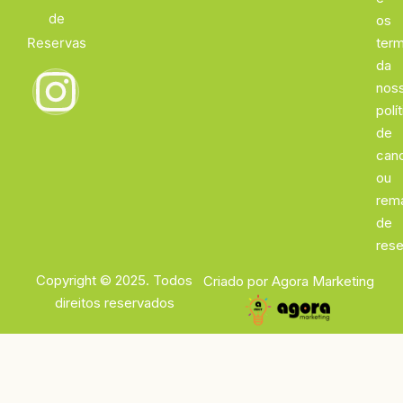
de
os
Reservas
ter
da
nos
polí
de
can
ou
rem
de
rese
Copyright © 2025. Todos
Criado por Agora Marketing
direitos reservados